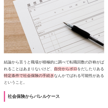
結論から言うと職場が積極的に調べて転職回数の詐称がば
れることはあまりないけど、
自分からボロ
をだしたりある
特定条件で社会保険の手続き
なんかでばれる可能性がある
ということ。
社会保険からバレルケース