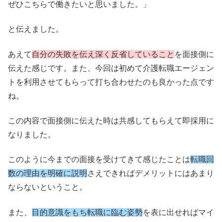
ぜひこちらで働きたいと思いました。」
と伝えました。
あえて
自分の失敗を伝え深く反省していること
を面接側に
伝えた感じです。また、今回は初めて介護転職エージェン
トを利用させてもらって打ち合わせたのも良かった点です
ね。
この内容で面接側に伝えた時は共感してもらえて即採用に
なりました。
このように今までの面接を受けてきて感じたことは
転職回
数の理由を明確に説明
さえできればデメリットにはあまり
ならないということ。
また、
目的意識をもち転職に臨む姿勢
を表に出せればマイ