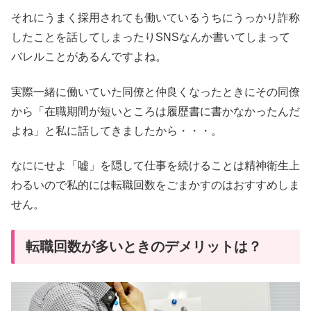
それにうまく採用されても働いているうちにうっかり詐称
したことを話してしまったりSNSなんか書いてしまって
バレルことがあるんですよね。
実際一緒に働いていた同僚と仲良くなったときにその同僚
から「在職期間が短いところは履歴書に書かなかったんだ
よね」と私に話してきましたから・・・。
なににせよ「嘘」を隠して仕事を続けることは精神衛生上
わるいので私的には転職回数をごまかすのはおすすめしま
せん。
転職回数が多いときのデメリットは？