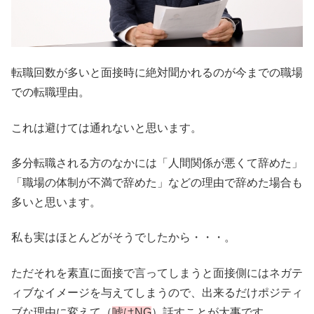
転職回数が多いと面接時に絶対聞かれるのが今までの職場
での転職理由。
これは避けては通れないと思います。
多分転職される方のなかには「人間関係が悪くて辞めた」
「職場の体制が不満で辞めた」などの理由で辞めた場合も
多いと思います。
私も実はほとんどがそうでしたから・・・。
ただそれを素直に面接で言ってしまうと面接側にはネガテ
ィブなイメージを与えてしまうので、出来るだけポジティ
ブな理由に変えて（
嘘はNG
）話すことが大事です。