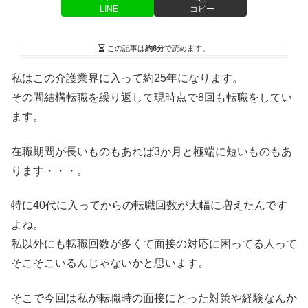
LINE
コピー
この記事は
約6分
で読めます。
私はこの介護業界に入って約25年になります。
その間結構転職を繰り返して現時点で8回も転職をしてい
ます。
在職期間が長いものもあれば3か月と極端に短いものもあ
ります・・・。
特に40代に入ってからの転職回数が大幅に増えたんです
よね。
私以外にも転職回数が多くて面接の対応に困ってる人って
そこそこいるんじゃないかと思います。
そこで今回は私が転職時の面接にとった対策や経験なんか