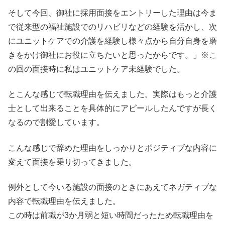
そして今回、御社に採用面接をエントリーした理由は今ま
で従来型の福祉施設でのリハビリなどの経験を活かし、次
にユニットケアでの介護を経験し様々点から自分自身を磨
きをかけ御社にお役に立ちたいと思ったからです。」※こ
の回の面接時に私はユニットケア未経験でした。
とこんな感じで転職理由を伝えました。実際はもっと介護
士として出来ることを具体的にアピールしたんですが長く
なるので割愛しています。
こんな感じで辞めた理由をしっかりとポジティブな内容に
変えて面接を乗り切ってきました。
例外として今いる施設の面接のときにあえてネガティブな
内容で転職理由を伝えました。
この時は前職が3か月弱と短い時間だったため転職理由を