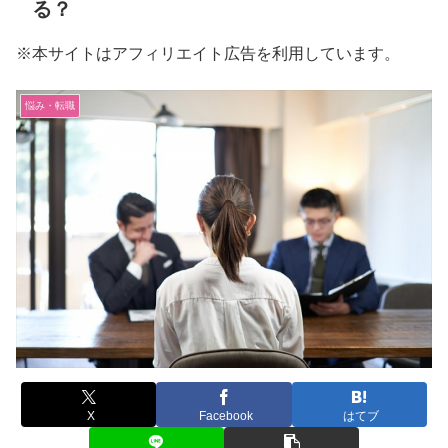
る？
※本サイトはアフィリエイト広告を利用しています。
悩み・転職
X
Facebook
はてブ